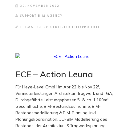
30. NOVEMBER 2022
SUPPORT BIM AGENCY
EHEMALIGE PROJEKTE
,
LOGISTIKPROJEKTE
ECE – Action Leuna
Für Heye-Level GmbH im Apr 22' bis Nov 22',
Vermieterleistungen Architektur, Tragwerk und TGA,
Durchgeführte Leistungsphasen 5+8, ca. 1.100m²
Gesamtfläche, BIM-Bestandsaufnahme, BIM-
Bestandsmodellierung & BIM-Planung, inkl.
Planungskoordination, 3D-BIM Modellierung des
Bestands, der Architektur- & Tragwerksplanung