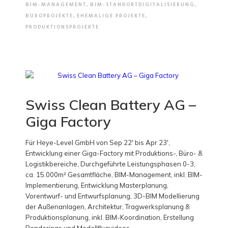
BIM-MANAGEMENT
,
BIM-STANDORTDIGITALISIERUNG
,
BÜROPROJEKTE
,
EHEMALIGE PROJEKTE
,
PRODUKTIONSPROJEKTE
Swiss Clean Battery AG –
Giga Factory
Für Heye-Level GmbH von Sep 22' bis Apr 23',
Entwicklung einer Giga-Factory mit Produktions-, Büro- &
Logistikbereiche, Durchgeführte Leistungsphasen 0-3,
ca. 15.000m² Gesamtfläche, BIM-Management, inkl. BIM-
Implementierung, Entwicklung Masterplanung,
Vorentwurf- und Entwurfsplanung, 3D-BIM Modellierung
der Außenanlagen, Architektur, Tragwerksplanung &
Produktionsplanung, inkl. BIM-Koordination, Erstellung