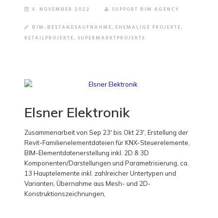
6. NOVEMBER 2022
SUPPORT BIM AGENCY
BIM-BESTANDSAUFNAHME
,
EHEMALIGE PROJEKTE
,
RETAILPROJEKTE
,
SUPERMARKTPROJEKTE
Elsner Elektronik
Zusammenarbeit von Sep 23' bis Okt 23', Erstellung der
Revit-Familienelementdateien für KNX-Steuerelemente,
BIM-Elementdatenerstellung inkl. 2D & 3D
Komponenten/Darstellungen und Parametrisierung, ca.
13 Hauptelemente inkl. zahlreicher Untertypen und
Varianten, Übernahme aus Mesh- und 2D-
Konstruktionszeichnungen,