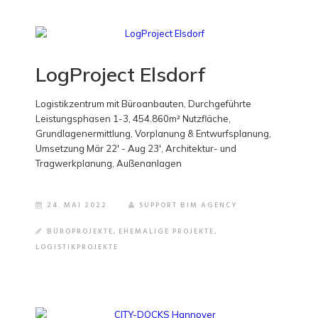
LogProject Elsdorf
Logistikzentrum mit Büroanbauten, Durchgeführte
Leistungsphasen 1-3, 454.860m² Nutzfläche,
Grundlagenermittlung, Vorplanung & Entwurfsplanung,
Umsetzung Mär 22' - Aug 23', Architektur- und
Tragwerkplanung, Außenanlagen
24. MAI 2022
SUPPORT BIM AGENCY
BÜROPROJEKTE
,
EHEMALIGE PROJEKTE
,
LOGISTIKPROJEKTE