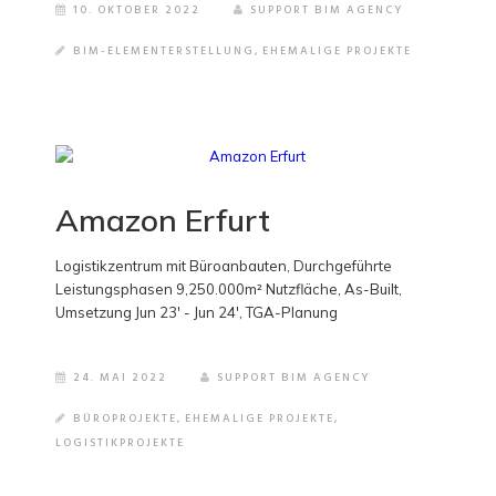
10. OKTOBER 2022
SUPPORT BIM AGENCY
BIM-ELEMENTERSTELLUNG
,
EHEMALIGE PROJEKTE
Amazon Erfurt
Logistikzentrum mit Büroanbauten, Durchgeführte
Leistungsphasen 9,250.000m² Nutzfläche, As-Built,
Umsetzung Jun 23' - Jun 24', TGA-Planung
24. MAI 2022
SUPPORT BIM AGENCY
BÜROPROJEKTE
,
EHEMALIGE PROJEKTE
,
LOGISTIKPROJEKTE