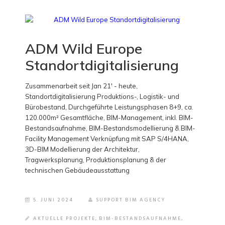
ADM Wild Europe
Standortdigitalisierung
Zusammenarbeit seit Jan 21' - heute,
Standortdigitalisierung Produktions-, Logistik- und
Bürobestand, Durchgeführte Leistungsphasen 8+9, ca.
120.000m² Gesamtfläche, BIM-Management, inkl. BIM-
Bestandsaufnahme, BIM-Bestandsmodellierung & BIM-
Facility Management Verknüpfung mit SAP S/4HANA,
3D-BIM Modellierung der Architektur,
Tragwerksplanung, Produktionsplanung & der
technischen Gebäudeausstattung
5. JUNI 2024
SUPPORT BIM AGENCY
AKTUELLE PROJEKTE
,
BIM-BESTANDSAUFNAHME
,