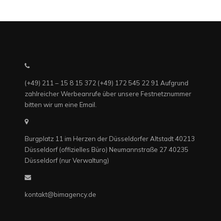
(+49) 211 – 15 8 15 372 (+49) 172 545 22 91 Aufgrund
zahlreicher Werbeanrufe über unsere Festnetznummer
bitten wir um eine Email.
Burgplatz 11 im Herzen der Düsseldorfer Altstadt 40213
Düsseldorf (offizielles Büro) Neumannstraße 27 40235
Düsseldorf (nur Verwaltung)
kontakt@bimagency.de