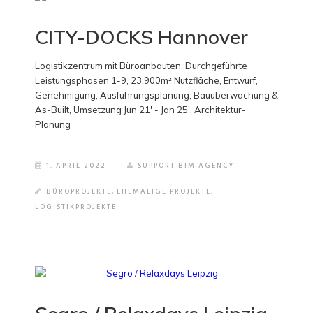
CITY-DOCKS Hannover
Logistikzentrum mit Büroanbauten, Durchgeführte
Leistungsphasen 1-9, 23.900m² Nutzfläche, Entwurf,
Genehmigung, Ausführungsplanung, Bauüberwachung &
As-Built, Umsetzung Jun 21' - Jan 25', Architektur-
Planung
1. APRIL 2022
SUPPORT BIM AGENCY
BÜROPROJEKTE
,
EHEMALIGE PROJEKTE
,
LOGISTIKPROJEKTE