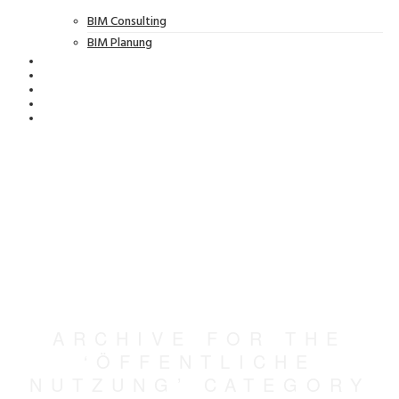
BIM Consulting
BIM Planung
ARCHIVE FOR THE
‘ÖFFENTLICHE
NUTZUNG’ CATEGORY