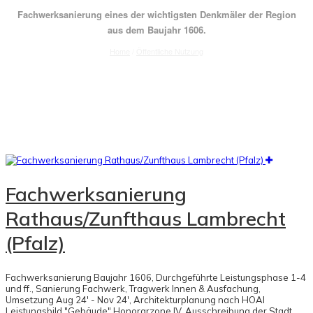
Fachwerksanierung eines der wichtigsten Denkmäler der Region
aus dem Baujahr 1606.
Home
/
Öffentliche Nutzung
Fachwerksanierung
Rathaus/Zunfthaus Lambrecht
(Pfalz)
Fachwerksanierung Baujahr 1606, Durchgeführte Leistungsphase 1-4
und ff., Sanierung Fachwerk, Tragwerk Innen & Ausfachung,
Umsetzung Aug 24' - Nov 24', Architekturplanung nach HOAI
Leistungsbild "Gebäude" Honorarzone IV, Ausschreibung der Stadt