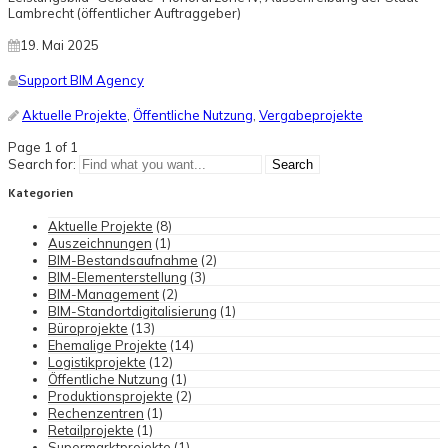
Lambrecht (öffentlicher Auftraggeber)
19. Mai 2025
Support BIM Agency
Aktuelle Projekte
,
Öffentliche Nutzung
,
Vergabeprojekte
Page 1 of 1
Search for:
Kategorien
Aktuelle Projekte
(8)
Auszeichnungen
(1)
BIM-Bestandsaufnahme
(2)
BIM-Elementerstellung
(3)
BIM-Management
(2)
BIM-Standortdigitalisierung
(1)
Büroprojekte
(13)
Ehemalige Projekte
(14)
Logistikprojekte
(12)
Öffentliche Nutzung
(1)
Produktionsprojekte
(2)
Rechenzentren
(1)
Retailprojekte
(1)
Supermarktprojekte
(1)