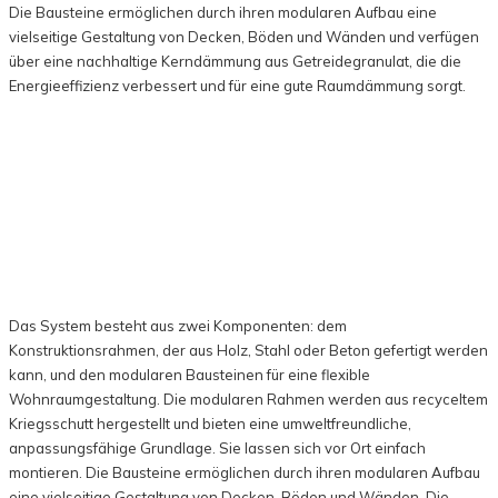
Die Bausteine ​​ermöglichen durch ihren modularen Aufbau eine
vielseitige Gestaltung von Decken, Böden und Wänden und verfügen
über eine nachhaltige Kerndämmung aus Getreidegranulat, die die
Energieeffizienz verbessert und für eine gute Raumdämmung sorgt.
Das System besteht aus zwei Komponenten: dem
Konstruktionsrahmen, der aus Holz, Stahl oder Beton gefertigt werden
kann, und den modularen Bausteinen für eine flexible
Wohnraumgestaltung. Die modularen Rahmen werden aus recyceltem
Kriegsschutt hergestellt und bieten eine umweltfreundliche,
anpassungsfähige Grundlage. Sie lassen sich vor Ort einfach
montieren. Die Bausteine ​​ermöglichen durch ihren modularen Aufbau
eine vielseitige Gestaltung von Decken, Böden und Wänden. Die