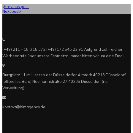
Previous post
Next post
(+49) 211 – 15 8 15 372 (+49) 172 545 22 91 Aufgrund zahlreicher
Werbeanrufe über unsere Festnetznummer bitten wir um eine Email.
Burgplatz 11 im Herzen der Düsseldorfer Altstadt 40213 Düsseldorf
(offizielles Büro) Neumannstraße 27 40235 Düsseldorf (nur
Verwaltung)
kontakt@bimagency.de