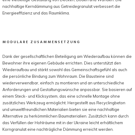
nachhaltige Kerndämmung aus Getreidegranulat verbessert die
Energieeffizienz und das Raumklima.
MODULARE ZUSAMMENSETZUNG
Dank der gesellschaftlichen Beteiligung am Wiederaufbau können die
Bewohner ihre eigenen Gebäude errichten. Dies unterstützt den
Wiederaufbau und stärkt sowohl das Gemeinschaftsgefühl als auch
die persönliche Bindung zum Wohnraum. Die Bausteine ​​sind
wiederverwendbar, einfach zu montieren und an unterschiedliche
Anforderungen und Gestaltungswünsche anpassbar. Sie basieren auf
einem Steck- und Klicksystem, das eine schnelle Montage ohne
zusätzliches Werkzeug ermöglicht. Hergestellt aus Recyclingbeton
und umweltfreundlichen Materialien bieten sie eine nachhaltige
Alternative zu herkömmlichen Baumaterialien. Zusätzlich kann durch
das Verfüllen der Hohlräume mit in der Ukraine leicht erhältlichem
Korngranulat eine nachträgliche Dämmung erreicht werden.