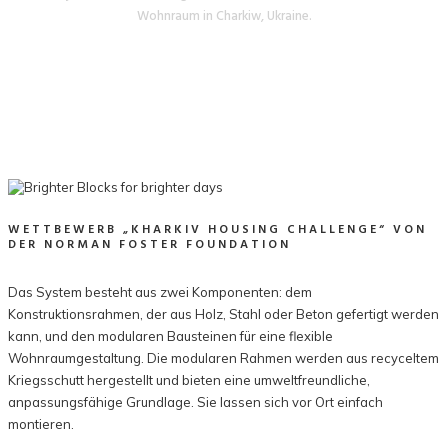
Wohnraum in Charkiw, Ukraine.
WETTBEWERB „KHARKIV HOUSING CHALLENGE“ VON
DER NORMAN FOSTER FOUNDATION
Das System besteht aus zwei Komponenten: dem
Konstruktionsrahmen, der aus Holz, Stahl oder Beton gefertigt werden
kann, und den modularen Bausteinen für eine flexible
Wohnraumgestaltung. Die modularen Rahmen werden aus recyceltem
Kriegsschutt hergestellt und bieten eine umweltfreundliche,
anpassungsfähige Grundlage. Sie lassen sich vor Ort einfach
montieren.