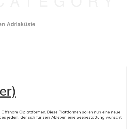
 CATEGORY
hen Adriaküste
er)
ffshore Ölplattformen. Diese Plattformen sollen nun eine neue
t es jedem, der sich für sein Ableben eine Seebestattung wünscht,