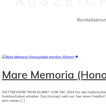
‘AUSZEIC
Revitalisieru
Mare Memoria (Hono
WETTBEWERB "IRON ISLAND" VON YAC 2024 Vor den italienischen Küs
Funktion/Leben erhalten. Das Konzept sieht vor, hier einen Friedho
dort seinen [...]