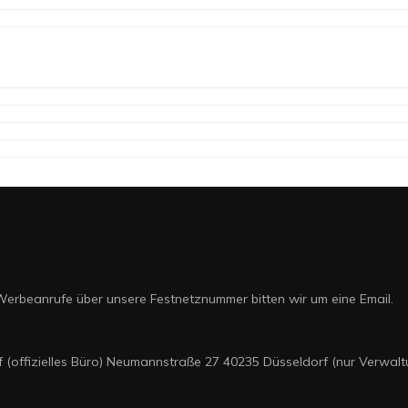
Werbeanrufe über unsere Festnetznummer bitten wir um eine Email.
f (offizielles Büro) Neumannstraße 27 40235 Düsseldorf (nur Verwalt