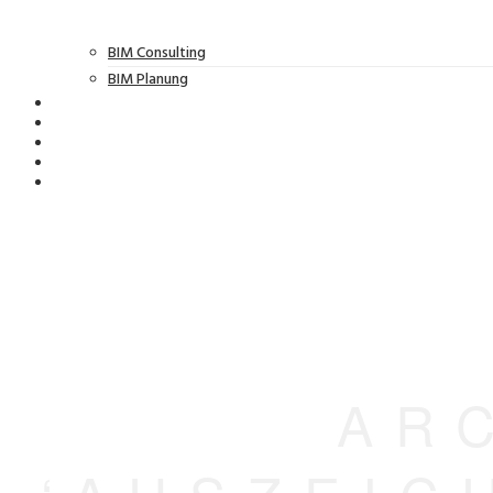
BIM Consulting
BIM Planung
AR