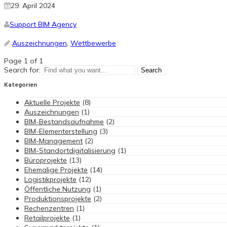
29. April 2024
Support BIM Agency
Auszeichnungen
,
Wettbewerbe
Page 1 of 1
Search for:
Kategorien
Aktuelle Projekte
(8)
Auszeichnungen
(1)
BIM-Bestandsaufnahme
(2)
BIM-Elementerstellung
(3)
BIM-Management
(2)
BIM-Standortdigitalisierung
(1)
Büroprojekte
(13)
Ehemalige Projekte
(14)
Logistikprojekte
(12)
Öffentliche Nutzung
(1)
Produktionsprojekte
(2)
Rechenzentren
(1)
Retailprojekte
(1)