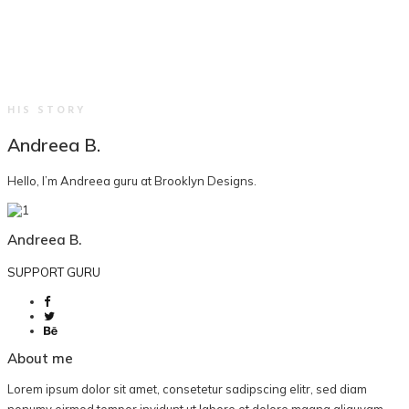
HIS STORY
Andreea B.
Hello, I’m Andreea guru at Brooklyn Designs.
Andreea B.
SUPPORT GURU
About me
Lorem ipsum dolor sit amet, consetetur sadipscing elitr, sed diam