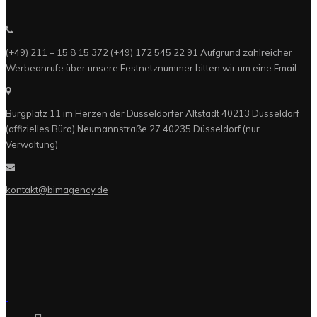
(+49) 211 – 15 8 15 372 (+49) 172 545 22 91 Aufgrund zahlreicher
Werbeanrufe über unsere Festnetznummer bitten wir um eine Email.
Burgplatz 11 im Herzen der Düsseldorfer Altstadt 40213 Düsseldorf
(offizielles Büro) Neumannstraße 27 40235 Düsseldorf (nur
Verwaltung)
kontakt@bimagency.de